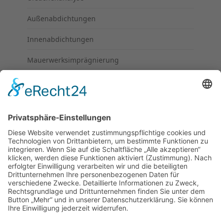
Außenabdichtungen
Innenabdichtungen
Mauerwerksimprägnierung
UNTERNEHMEN
Über uns
Kontakt
Impressum
Datenschutz