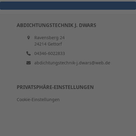
Jetzt Termin für Ursachenanalyse vereinbaren
ABDICHTUNGSTECHNIK J. DWARS
Ravensberg 24
24214 Gettorf
04346-6022833
abdichtungstechnik-j.dwars@web.de
PRIVATSPHÄRE-EINSTELLUNGEN
Cookie-Einstellungen