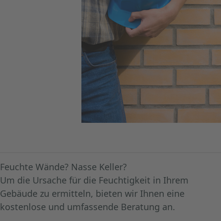
Feuchte Wände? Nasse Keller?
Um die Ursache für die Feuchtigkeit in Ihrem
Gebäude zu ermitteln, bieten wir Ihnen eine
kostenlose und umfassende Beratung an.